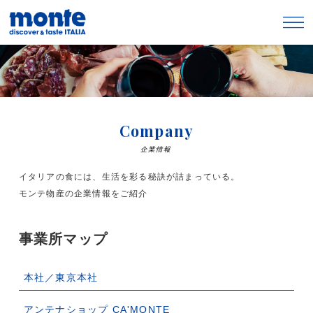
Company
企業情報
イタリアの食には、生活を彩る秘訣が詰まっている。
モンテ物産の企業情報をご紹介
事業所マップ
本社／東京本社
アンテナショップ CA'MONTE