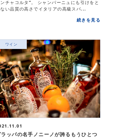
ランチャコルタ”。 シャンパーニュにも引けをと
ない品質の高さでイタリアの高級スパ...
続きを見る
ワイン
021.11.01
グラッパの名手ノニーノが誇るもうひとつ