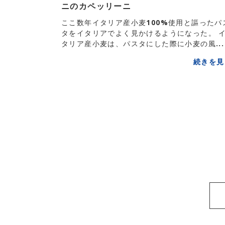
ニのカペッリーニ
ここ数年イタリア産小麦100%使用と謳ったパ
タをイタリアでよく見かけるようになった。 
タリア産小麦は、パスタにした際に小麦の風...
続きを見