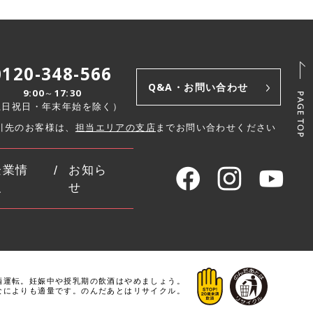
0120-348-566
Q&A・お問い合わせ
9:00～17:30
土日祝日・年末年始を除く）
引先のお客様は、
担当エリアの支店
までお問い合わせください
企業情
お知ら
報
せ
酒運転。
妊娠中や授乳期の飲酒はやめましょう。
なによりも適量です。
のんだあとはリサイクル。