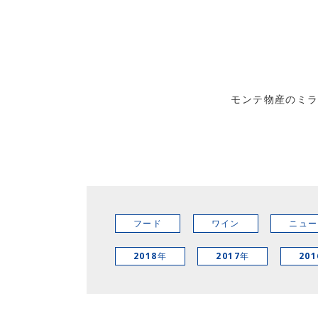
モンテ物産のミ
フード
ワイン
ニュー
2018年
2017年
20