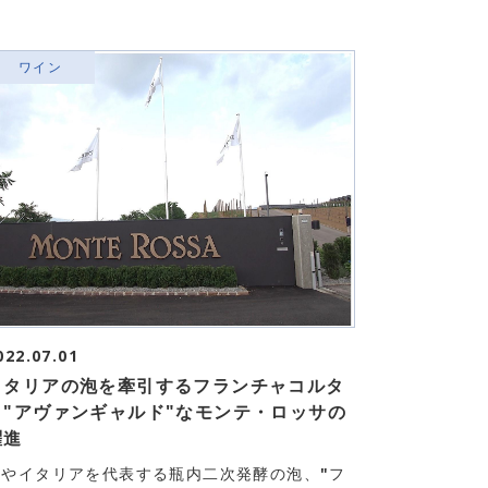
ワイン
022.07.01
イタリアの泡を牽引するフランチャコルタ
と"アヴァンギャルド"なモンテ・ロッサの
躍進
今やイタリアを代表する瓶内二次発酵の泡、"フ