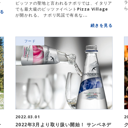
.
ピッツァの聖地と言われるナポリでは、イタリア
ら
でも最大級のピッツァイベントPizza Village
る
が開かれる。 ナポリ民謡で有名な...
続きを見る
フード
2022.03.01
2
ー
2022年3月より取り扱い開始！ サンベネデ