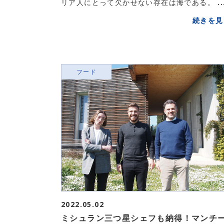
リア人にとって欠かせない存在は海である。 ..
続きを見
フード
2022.05.02
ミシュラン三つ星シェフも納得！マンチ