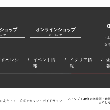
ショップ
オンラインショップ
モンテ
カ・モンテ
（
取
すすめレシ
イベント情
イタリア情
報
報
ストップ！20歳未満飲酒・飲
にあたって
公式アカウント ガイドライン
お酒は