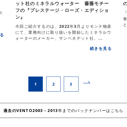
ット社のミネラルウォーター 薔薇モチー
フの『プレステージ・ローズ・エディショ
ス
ン』
イ
今回ご紹介するのは、2022年3月よりモンテ物産
にて、業務向けに取り扱いを開始したミネラルウ
る
ォーターのメーカー、サンベネデット社。...
続きを見る
1
2
3
過去のVENTO
2003～2013年までのバックナンバーはこちら