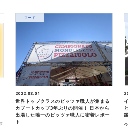
フード
2022.08.01
2
リ
世界トップクラスのピッツァ職人が集まる
カプートカップ3年ぶりの開催！ 日本から
出場した唯一のピッツァ職人に密着レポー
ト
タ