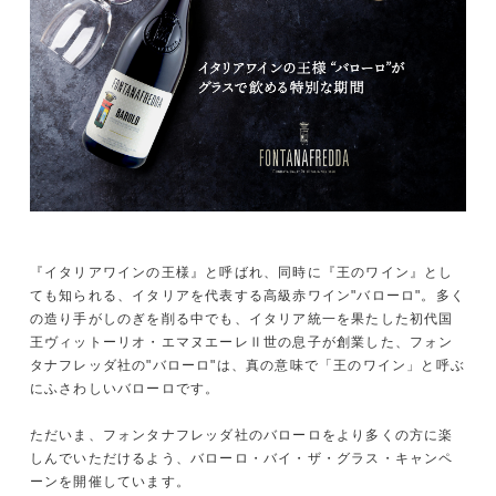
『イタリアワインの王様』と呼ばれ、同時に『王のワイン』とし
ても知られる、イタリアを代表する高級赤ワイン"バローロ"。多く
の造り手がしのぎを削る中でも、イタリア統一を果たした初代国
王ヴィットーリオ・エマヌエーレⅡ世の息子が創業した、フォン
タナフレッダ社の"バローロ"は、真の意味で「王のワイン」と呼ぶ
にふさわしいバローロです。
ただいま、フォンタナフレッダ社のバローロをより多くの方に楽
しんでいただけるよう、バローロ・バイ・ザ・グラス・キャンペ
ーンを開催しています。