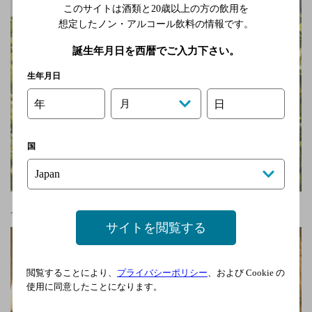
このサイトは酒類と20歳以上の方の飲用を
想定したノン・アルコール飲料の情報です。
誕生年月日を西暦でご入力下さい。
生年月日
年
日
月
国
人気のワイン「サンタ・テレーザ」の畑
サイトを閲覧する
閲覧することにより、
プライバシーポリシー
、および Cookie の
使用に同意したことになります。