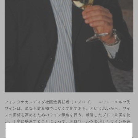
フォンタナカンディダ社醸造責任者（エノロゴ） マウロ・メルツ氏
ワインは、単なる飲み物ではなく文化である、という思いから、ワイ
ンの価値を高めるためのワイン醸造を行う。厳選したブドウ果実を使
い、丁寧に醸造することによって、テロワールを表現したワインを造
ることができる、と考える。