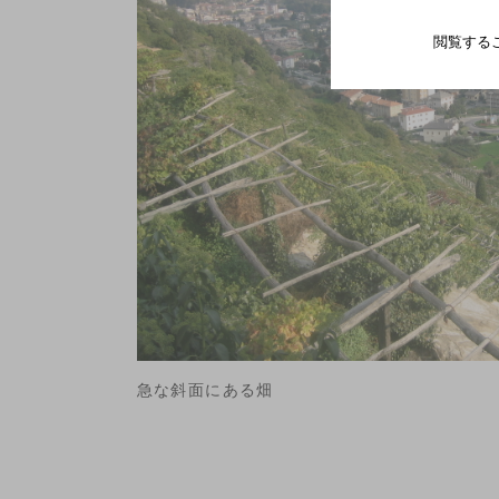
閲覧する
急な斜面にある畑