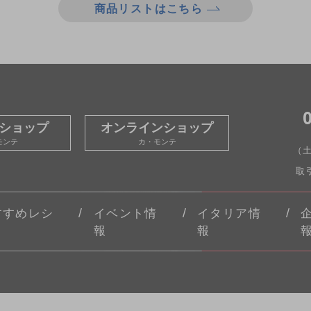
商品リストはこちら
ショップ
オンラインショップ
モンテ
カ・モンテ
（
取
すすめレシ
イベント情
イタリア情
報
報