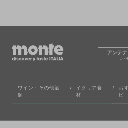
アンテナ
カ・
ワイン・その他酒
イタリア食
お
類
材
ピ