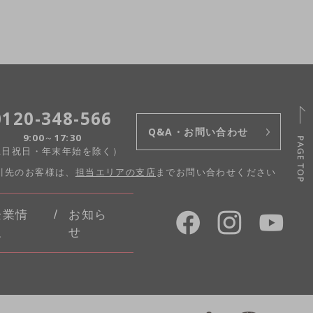
0120-348-566
Q&A・お問い合わせ
9:00～17:30
土日祝日・年末年始を除く）
引先のお客様は、
担当エリアの支店
までお問い合わせください
企業情
お知ら
報
せ