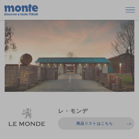
レ・モンデ
商品リストはこちら