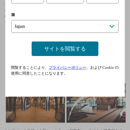
しています。
さらに2021年版「ガンベロ・ロッソ誌」では、同じくピノ・ビアンコ
国
が特別賞のベストコストパフォーマンス賞(2019ヴィンテージ)を受賞
し、ますますその存在を知らしめることになりました。
サイトを閲覧する
閲覧することにより、
プライバシーポリシー
、および Cookie の
使用に同意したことになります。