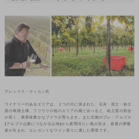
アレックス・マッカン氏
ワイナリーのあるエリアは、２つの川に挟まれた、石灰・泥土・粘土
質の堆積土壌。フリウリの他のエリアの畑と比べると、粘土質の割合
が高く、果実味豊かなブドウが育ちます。また北側のプレ・アルプス
(アルプス山脈につながる山地)から夜間冷たい風が吹き、昼夜の寒暖
差が生まれ、エレガントなワイン造りに適した環境です。