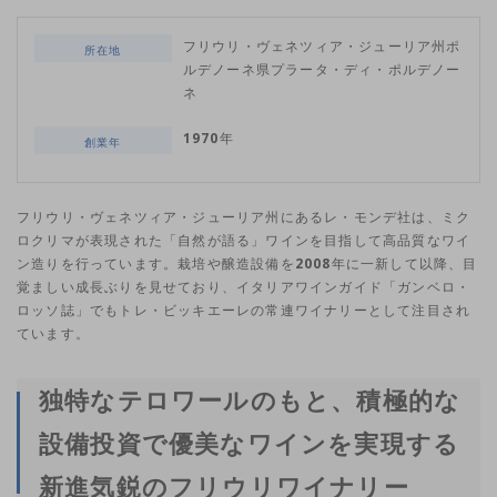
フリウリ・ヴェネツィア・ジューリア州ポ
所在地
ルデノーネ県プラータ・ディ・ポルデノー
ネ
1970年
創業年
フリウリ・ヴェネツィア・ジューリア州にあるレ・モンデ社は、ミク
ロクリマが表現された「自然が語る」ワインを目指して高品質なワイ
ン造りを行っています。栽培や醸造設備を2008年に一新して以降、目
覚ましい成長ぶりを見せており、イタリアワインガイド「ガンベロ・
ロッソ誌」でもトレ・ビッキエーレの常連ワイナリーとして注目され
ています。
独特なテロワールのもと、積極的な
設備投資で優美なワインを実現する
新進気鋭のフリウリワイナリー