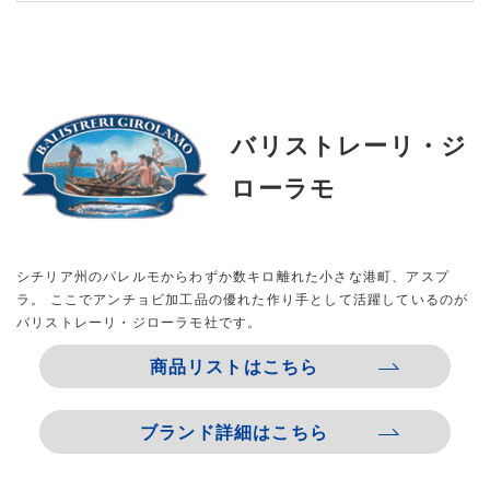
バリストレーリ・ジ
ローラモ
シチリア州のパレルモからわずか数キロ離れた小さな港町、アスプ
ラ。 ここでアンチョビ加工品の優れた作り手として活躍しているのが
バリストレーリ・ジローラモ社です。
商品リストはこちら
ブランド詳細はこちら