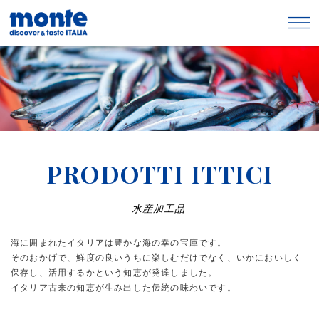
PRODOTTI ITTICI
水産加工品
海に囲まれたイタリアは豊かな海の幸の宝庫です。
そのおかげで、鮮度の良いうちに楽しむだけでなく、いかにおいしく
保存し、活用するかという知恵が発達しました。
イタリア古来の知恵が生み出した伝統の味わいです。