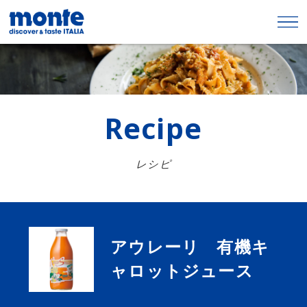
Recipe
レシピ
アウレーリ 有機キ
ャロットジュース