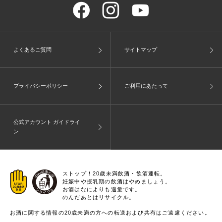
よくあるご質問
サイトマップ
プライバシーポリシー
ご利用にあたって
公式アカウント ガイドライ
ン
ストップ！20歳未満飲酒・飲酒運転。
妊娠中や授乳期の飲酒はやめましょう。
お酒はなによりも適量です。
のんだあとはリサイクル。
お酒に関する情報の20歳未満の方への転送および共有はご遠慮ください。