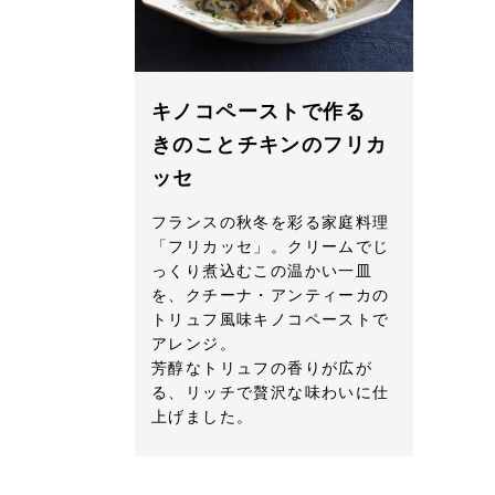
キノコペーストで作る
きのことチキンのフリカ
ッセ
フランスの秋冬を彩る家庭料理
「フリカッセ」。クリームでじ
っくり煮込むこの温かい一皿
を、クチーナ・アンティーカの
トリュフ風味キノコペーストで
アレンジ。
芳醇なトリュフの香りが広が
る、リッチで贅沢な味わいに仕
上げました。