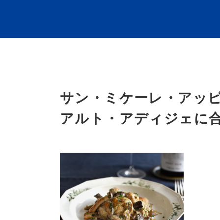
サン・ミケーレ・アッピ
アルト・アディジェに合