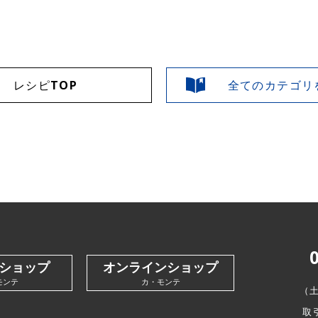
レシピTOP
全てのカテゴリ
ショップ
オンラインショップ
モンテ
カ・モンテ
（
取