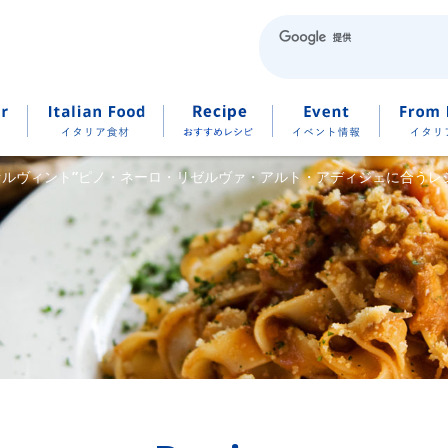
ァルヴィント”ピノ・ネーロ・リゼルヴァ・アルト・アディジェに合うレ