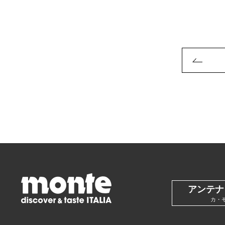
アンテナ
カ・