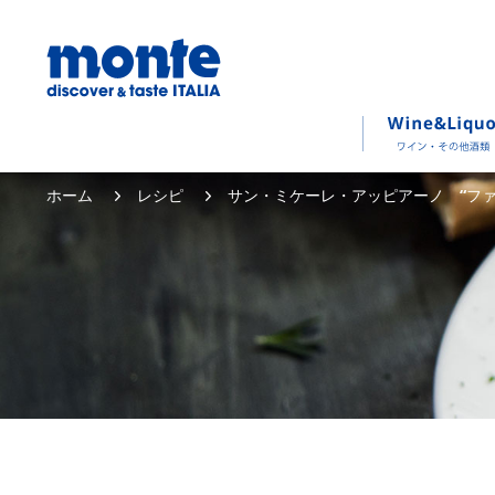
ホーム
レシピ
サン・ミケーレ・アッピアーノ “フ