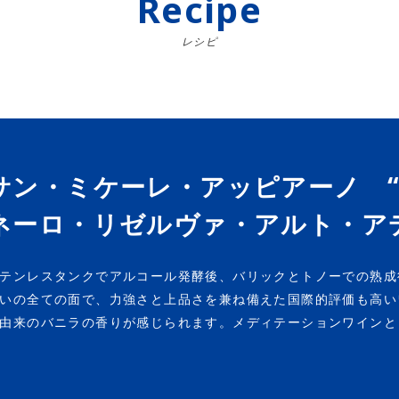
Recipe
レシピ
サン・ミケーレ・アッピアーノ “
ネーロ・リゼルヴァ・アルト・ア
テンレスタンクでアルコール発酵後、バリックとトノーでの熟成
いの全ての面で、力強さと上品さを兼ね備えた国際的評価も高い
由来のバニラの香りが感じられます。メディテーションワインと