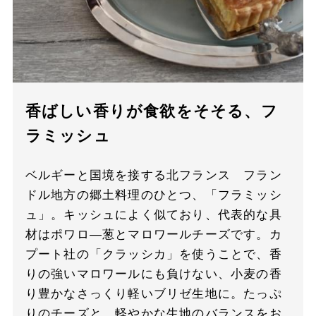
香ばしい香りが食欲をそそる、フ
ラミッシュ
ベルギーと国境を接する北フランス フラン
ドル地方の郷土料理のひとつ、「フラミッシ
ュ」。キッシュによく似ており、代表的な具
材はポワロ―葱とマロワールチーズです。カ
プート社の「クラッシカ」を使うことで、香
りの強いマロワールにも負けない、小麦の香
り豊かなさっくり軽いブリゼ生地に。たっぷ
りのチーズと、軽やかな生地のバランスをお