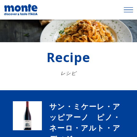
Recipe
レシピ
サン・ミケーレ・ア
ッピアーノ ピノ・
ネーロ・アルト・ア