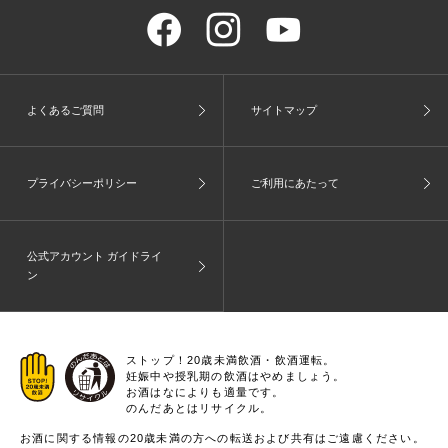
よくあるご質問
サイトマップ
プライバシーポリシー
ご利用にあたって
公式アカウント ガイドライ
ン
ストップ！20歳未満飲酒・飲酒運転。
妊娠中や授乳期の飲酒はやめましょう。
お酒はなによりも適量です。
のんだあとはリサイクル。
お酒に関する情報の20歳未満の方への転送および共有はご遠慮ください。