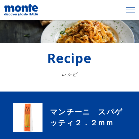
Recipe
レシピ
マンチーニ スパゲ
ッティ２．２ｍｍ