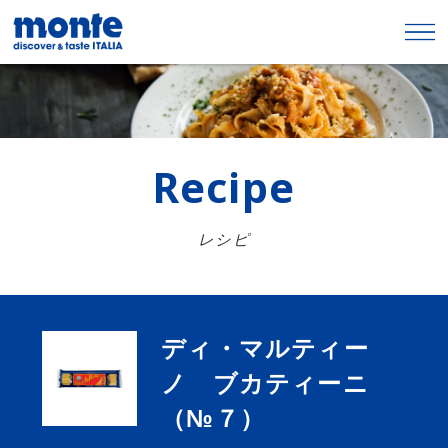
Recipe
レシピ
ディ・マルティー
ノ ブカティーニ
（№７）