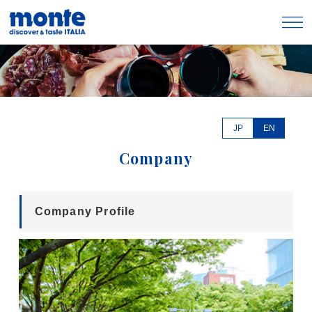
JP
EN
Company
Company Profile