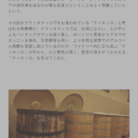
アの成功例を辿るのが最も近道だということをよく理解していた
という。
その証がグラッタマッコで今も使われている『ティネッロ』と呼
ばれる発酵槽だ。グラッタマッコでは、伝統にならい、人の手に
よるパンチングダウンを繰り返し、ゆっくりと果皮からアロマや
タンニンを抽出。天然酵母を用い、より自然な状態でのアルコー
ル発酵を実践し続けているのだが、ワイナリー内に立ち並ぶ『テ
ィネッロ』の中から、ひと際色が黒く、歴史の深さがうかがえる
『ティネッロ』を見せてくれた。