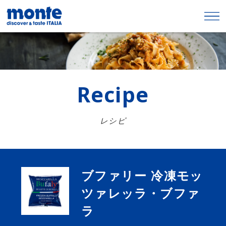
Recipe
レシピ
ブファリー 冷凍モッ
ツァレッラ・ブファ
ラ