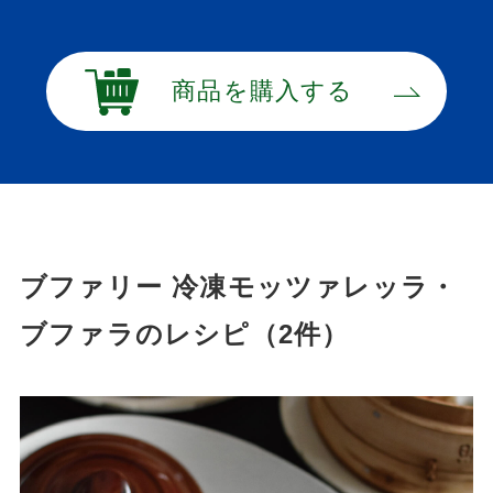
商品を購入する
ブファリー 冷凍モッツァレッラ・
ブファラのレシピ（2件）