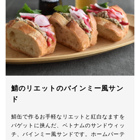
鯖のリエットのバインミー風サン
ド
鯖缶で作るお手軽なリエットと紅白なますを
バゲットに挟んだ、ベトナムのサンドウィッ
チ、バインミー風サンドです。ホームパーテ