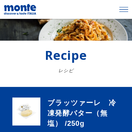
Recipe
レシピ
ブラッツァーレ 冷
凍発酵バター（無
塩） /250g