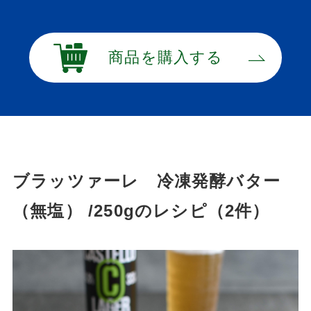
商品を購入する
ブラッツァーレ 冷凍発酵バター
（無塩） /250gのレシピ（2件）