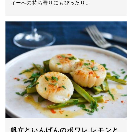
ィーへの持ち寄りにもぴったり。
帆立といんげんのポワレ レモンと