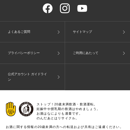
よくあるご質問
サイトマップ
プライバシーポリシー
ご利用にあたって
公式アカウント ガイドライ
ン
ストップ！20歳未満飲酒・飲酒運転。
妊娠中や授乳期の飲酒はやめましょう。
お酒はなによりも適量です。
のんだあとはリサイクル。
お酒に関する情報の20歳未満の方への転送および共有はご遠慮ください。