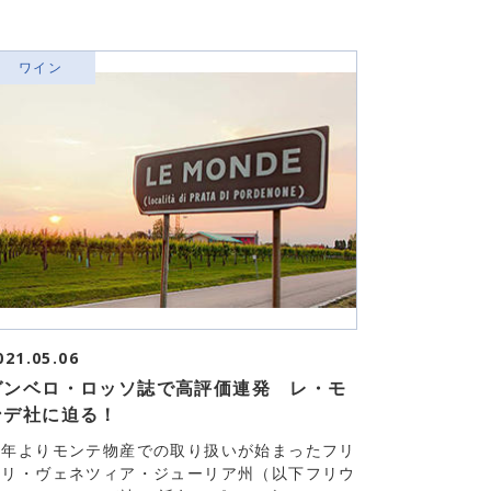
ワイン
021.05.06
ガンベロ・ロッソ誌で高評価連発 レ・モ
ンデ社に迫る！
今年よりモンテ物産での取り扱いが始まったフリ
ウリ・ヴェネツィア・ジューリア州（以下フリウ