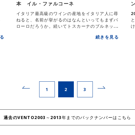
本 イル・ファルコーネ
う
イタリア最高級のワインの産地をイタリア人に尋
い
ねると、名前が挙がるのはなんといってもまずバ
ローロだろうか。続いてトスカーナのブルネッ...
け
る
続きを見る
1
2
3
過去のVENTO
2003～2013年までのバックナンバーはこちら