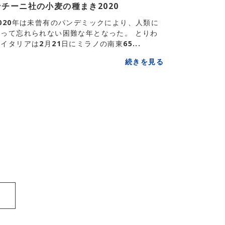
ンチーニ社の小麦の種まき2020
2020年は未曾有のパンデミックにより、人類に
とって忘れられない困難な年となった。 とりわ
イタリアは2月21日にミラノの南東65...
続きを見る