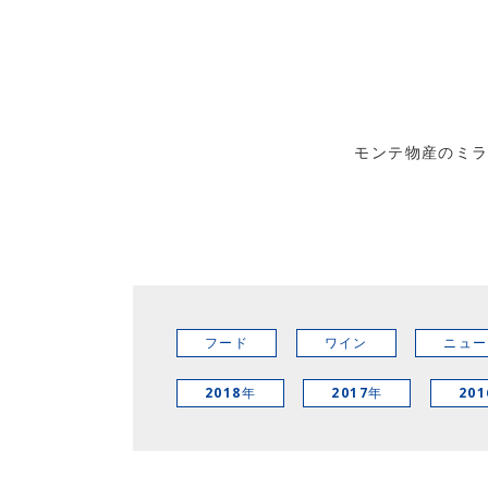
モンテ物産のミ
フード
ワイン
ニュー
2018年
2017年
20