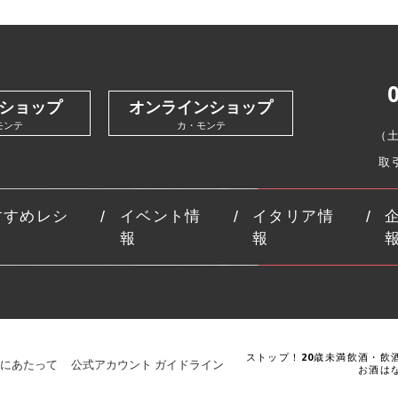
ショップ
オンラインショップ
モンテ
カ・モンテ
（
取
すすめレシ
イベント情
イタリア情
報
報
ストップ！20歳未満飲酒・飲
にあたって
公式アカウント ガイドライン
お酒は