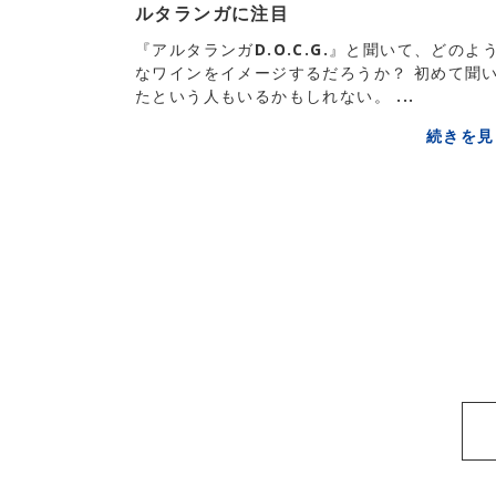
ルタランガに注目
『アルタランガD.O.C.G.』と聞いて、どのよ
なワインをイメージするだろうか？ 初めて聞
たという人もいるかもしれない。 ...
続きを見