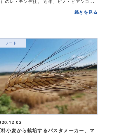
）のレ・モンデ社。 近年、ピノ・ビアンコ...
続きを見る
フード
020.12.02
原料小麦から栽培するパスタメーカー、マ