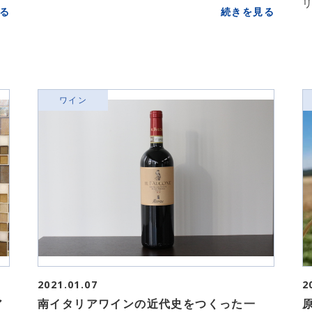
リ
る
続きを見る
ワイン
2021.01.07
2
ア
南イタリアワインの近代史をつくった一