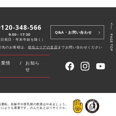
0120-348-566
Q&A・お問い合わせ
9:00～17:30
土日祝日・年末年始を除く）
引先のお客様は、
担当エリアの支店
までお問い合わせください
企業情
お知ら
報
せ
酒運転。
妊娠中や授乳期の飲酒はやめましょう。
なによりも適量です。
のんだあとはリサイクル。