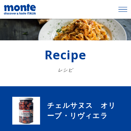
Recipe
レシピ
チェルサヌス オリ
ーブ・リヴィエラ