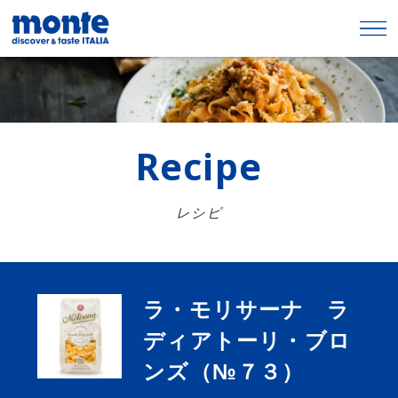
Recipe
レシピ
ラ・モリサーナ ラ
ディアトーリ・ブロ
ンズ（№７３）