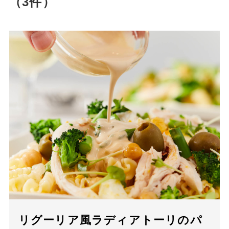
（3件）
リグーリア風ラディアトーリのパ