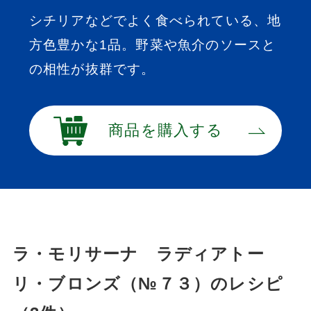
シチリアなどでよく食べられている、地
方色豊かな1品。野菜や魚介のソースと
の相性が抜群です。
商品を購入する
ラ・モリサーナ ラディアトー
リ・ブロンズ（№７３）のレシピ