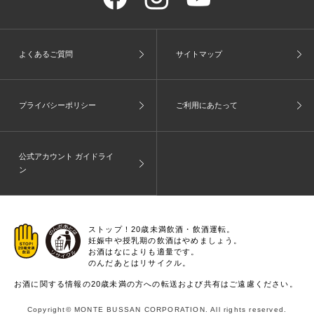
よくあるご質問
サイトマップ
プライバシーポリシー
ご利用にあたって
公式アカウント ガイドライ
ン
ストップ！20歳未満飲酒・飲酒運転。
妊娠中や授乳期の飲酒はやめましょう。
お酒はなによりも適量です。
のんだあとはリサイクル。
お酒に関する情報の20歳未満の方への転送および共有はご遠慮ください。
Copyright© MONTE BUSSAN CORPORATION. All rights reserved.