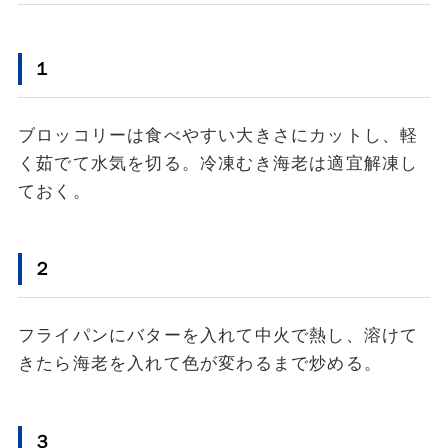
１
ブロッコリーは食べやすい大きさにカットし、軽
く茹でて水気を切る。冷凍むき海老は適宜解凍し
ておく。
２
フライパンにバターを入れて中火で熱し、溶けて
きたら海老を入れて色が変わるまで炒める。
３