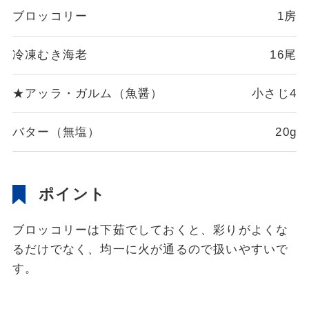
ブロッコリー
1房
冷凍むき海老
16尾
★アッラ・ガルム（魚醤）
小さじ4
バター（無塩）
20g
ポイント
ブロッコリーは下茹でしておくと、彩りがよくな
るだけでなく、均一に火が通るので扱いやすいで
す。