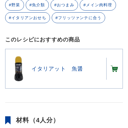
#野菜
#魚介類
#おつまみ
#メイン肉料理
#イタリアンおせち
#フリッツァンテに合う
このレシピにおすすめの商品
イタリアット 魚醤
材料（4人分）