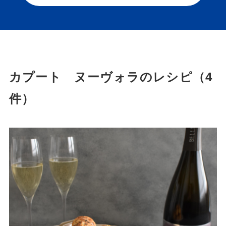
カプート ヌーヴォラのレシピ（4
件）