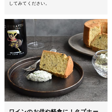
してみてください。
ワインのお供や軽食に！タプナー