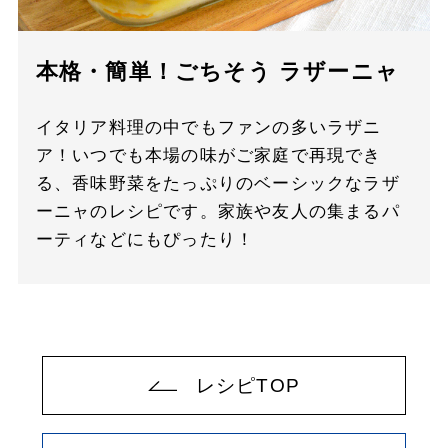
本格・簡単！ごちそう ラザーニャ
イタリア料理の中でもファンの多いラザニ
ア！いつでも本場の味がご家庭で再現でき
る、香味野菜をたっぷりのベーシックなラザ
ーニャのレシピです。家族や友人の集まるパ
ーティなどにもぴったり！
レシピTOP