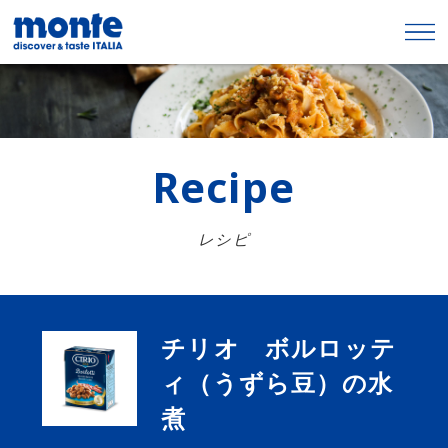
Recipe
レシピ
チリオ ボルロッテ
ィ（うずら豆）の水
煮