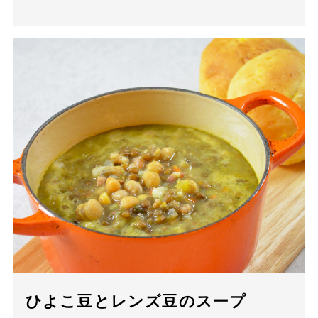
ひよこ豆とレンズ豆のスープ