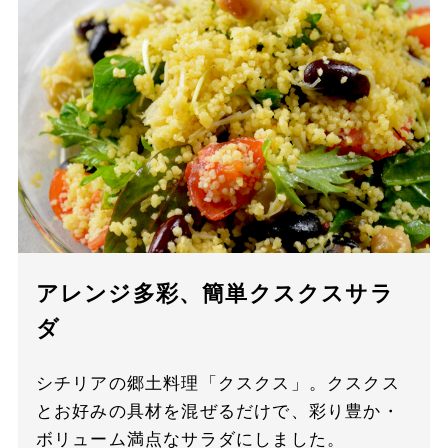
アレンジ多彩、簡単クスクスサラ
ダ
シチリアの郷土料理「クスクス」。クスクス
とお好みの具材を混ぜるだけで、彩り豊か・
ボリューム満点なサラダにしました。