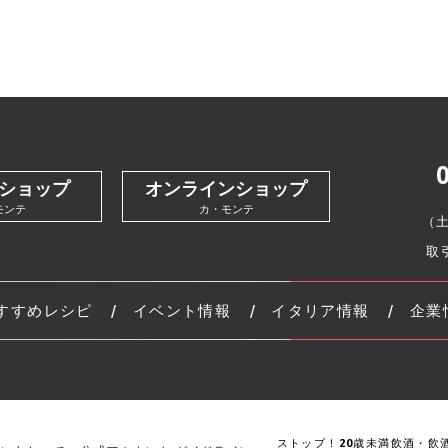
ショップ
オンラインショップ
モンテ
カ・モンテ
（
取
すすめレシピ
イベント情報
イタリア情報
企業
ストップ！20歳未満飲酒・飲