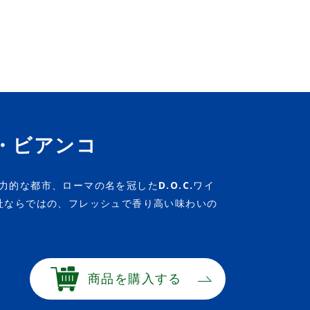
・ビアンコ
的な都市、ローマの名を冠したD.O.C.ワイ
社ならではの、フレッシュで香り高い味わいの
商品を購入する