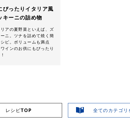
にぴったりイタリア風
ッキーニの詰め物
タリアの夏野菜といえば、ズ
キーニ。ツナを詰めて焼く簡
レシピ。ボリュームも満点
、ワインのお供にもぴったり
す！
レシピTOP
全てのカテゴリ