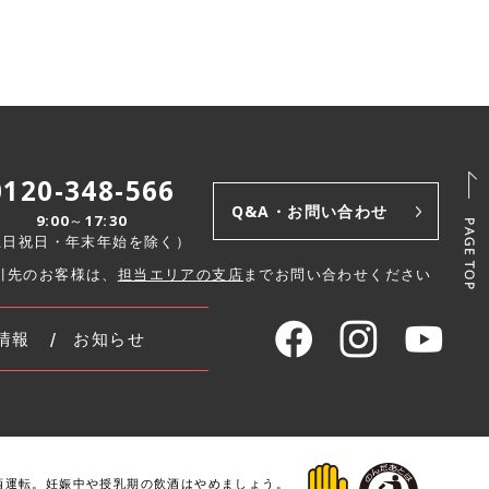
0120-348-566
Q&A・お問い合わせ
9:00～17:30
土日祝日・年末年始を除く）
引先のお客様は、
担当エリアの支店
までお問い合わせください
情報
お知らせ
酒運転。
妊娠中や授乳期の飲酒はやめましょう。