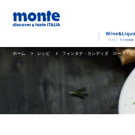
ホーム
レシピ
フォンタナ・カンディダ ローマ・ビ