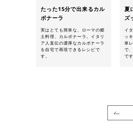
たった15分で出来るカル
夏
ボナーラ
ズ
実はとても簡単な、ローマの郷
イ
土料理、カルボナーラ。イタリ
ッ
ア人直伝の濃厚なカルボナーラ
単
を自宅で再現できるレシピで
で
す。
で