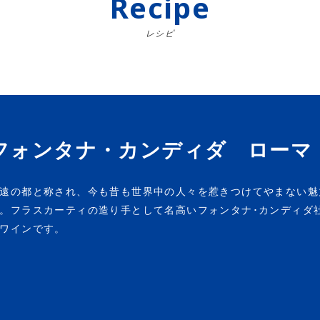
Recipe
レシピ
フォンタナ・カンディダ ローマ
遠の都と称され、今も昔も世界中の人々を惹きつけてやまない魅力
。フラスカーティの造り手として名高いフォンタナ･カンディダ
ワインです。