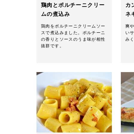
鶏肉とポルチーニクリー
カ
ムの煮込み
ネ
鶏肉をポルチーニクリームソー
爽
スで煮込みました。ポルチーニ
い
の香りとソースのうま味が相性
み
抜群です。