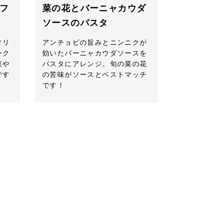
フ
菜の花とバーニャカウダ
ソースのパスタ
タリ
アンチョビの旨みとニンニクが
ーク
効いたバーニャカウダソースを
菜や
パスタにアレンジ。旬の菜の花
です
の苦味がソースとベストマッチ
です！