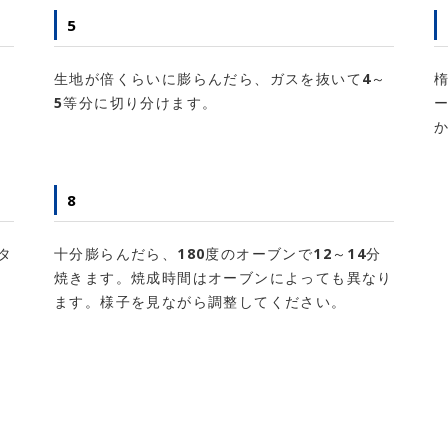
5
い
生地が倍くらいに膨らんだら、ガスを抜いて4～
5等分に切り分けます。
8
タ
十分膨らんだら、180度のオーブンで12～14分
次
焼きます。焼成時間はオーブンによっても異なり
ます。様子を見ながら調整してください。