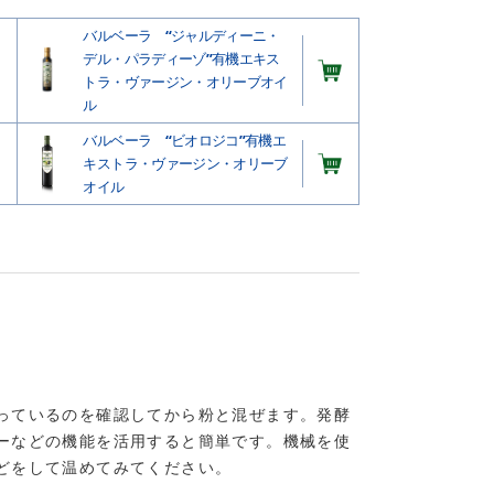
バルベーラ “ジャルディーニ・
デル・パラディーゾ”有機エキス
トラ・ヴァージン・オリーブオイ
ル
バルベーラ “ビオロジコ”有機エ
キストラ・ヴァージン・オリーブ
オイル
っているのを確認してから粉と混ぜます。発酵
ーなどの機能を活用すると簡単です。機械を使
どをして温めてみてください。