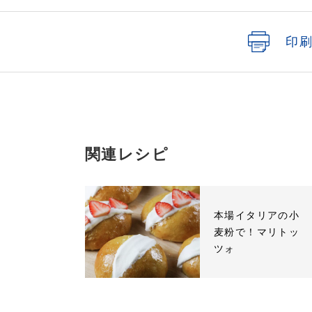
印
関連レシピ
本場イタリアの小
麦粉で！マリトッ
ツォ