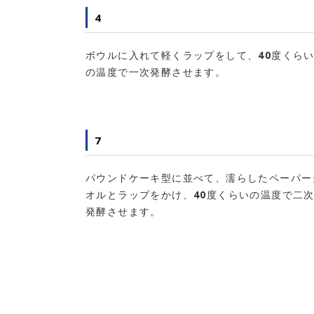
4
ボウルに入れて軽くラップをして、40度くら
の温度で一次発酵させます。
7
パウンドケーキ型に並べて、濡らしたペーパー
オルとラップをかけ、40度くらいの温度で二
発酵させます。