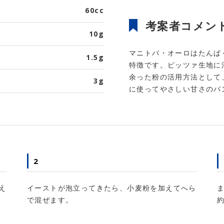
60cc
考案者コメン
10g
マニトバ・オーロはたんぱ
1.5g
特徴です。ピッツァ生地に
余った粉の活用方法として
3g
に使ってやさしい甘さのパ
2
え
イーストが泡立ってきたら、小麦粉を加えてへら
で混ぜます。