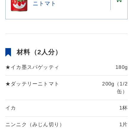
ニトマト
材料（2人分）
★イカ墨スパゲッティ
180g
★ダッテリーニトマト
200g（1/2
缶）
イカ
1杯
ニンニク（みじん切り）
1片