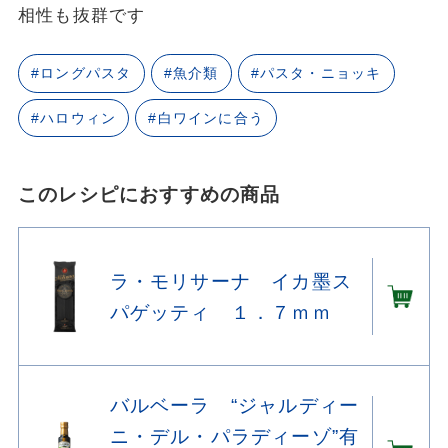
相性も抜群です
#ロングパスタ
#魚介類
#パスタ・ニョッキ
#ハロウィン
#白ワインに合う
このレシピにおすすめの商品
ラ・モリサーナ イカ墨ス
パゲッティ １．７ｍｍ
バルベーラ “ジャルディー
ニ・デル・パラディーゾ”有