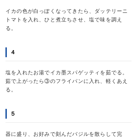
イカの色が白っぽくなってきたら、ダッテリーニ
トマトを入れ、ひと煮立ちさせ、塩で味を調え
る。
４
塩を入れたお湯でイカ墨スパゲッティを茹でる。
茹で上がったら③のフライパンに入れ、軽くあえ
る。
５
器に盛り、お好みで刻んだバジルを散らして完