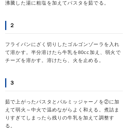
沸騰した湯に粗塩を加えてパスタを茹でる。
２
フライパンにざく切りしたゴルゴンゾーラを入れ
て溶かす。半分溶けたら牛乳を80cc加え、弱火で
チーズを溶かす。溶けたら、火を止める。
３
茹で上がったパスタとパルミッジャーノを②に加
えて弱火～中火で温めながらよく和える。煮詰ま
りすぎてしまったら残りの牛乳を加えて調整す
る。