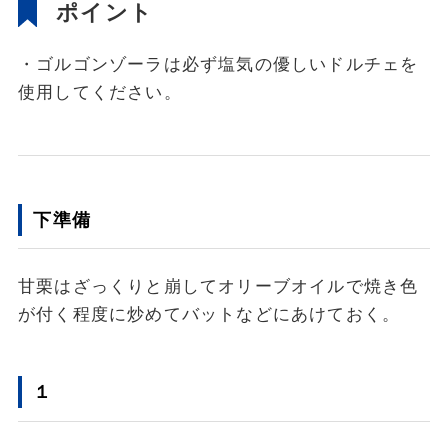
ポイント
・ゴルゴンゾーラは必ず塩気の優しいドルチェを
使用してください。
下準備
甘栗はざっくりと崩してオリーブオイルで焼き色
が付く程度に炒めてバットなどにあけておく。
１