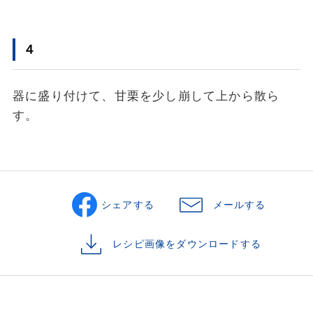
４
器に盛り付けて、甘栗を少し崩して上から散ら
す。
シェアする
メールする
レシピ画像をダウンロードする