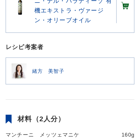
ニ・デル・パラディーゾ”有
機エキストラ・ヴァージ
ン・オリーブオイル
レシピ考案者
緒方 美智子
材料（2人分）
マンチーニ メッツェマニケ
160g