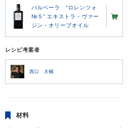
バルベーラ “ロレンツォ
№５” エキストラ・ヴァー
ジン・オリーブオイル
レシピ考案者
西口 大輔
材料