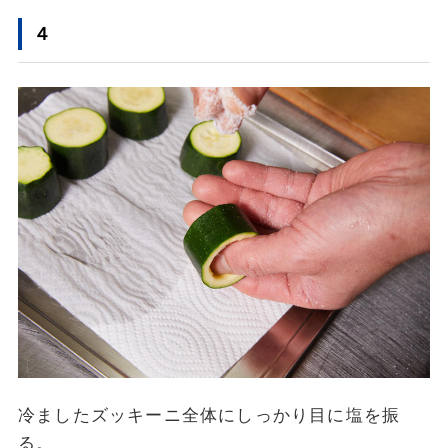
４
冷ましたズッキーニ全体にしっかり目に塩を振
る。