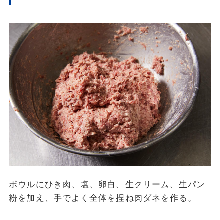
ボウルにひき肉、塩、卵白、生クリーム、生パン
粉を加え、手でよく全体を捏ね肉ダネを作る。