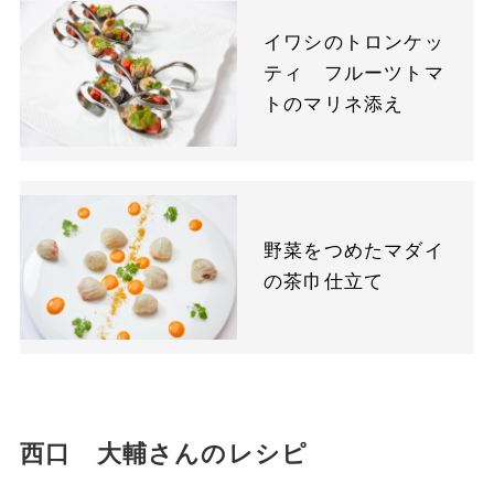
イワシのトロンケッ
ティ フルーツトマ
トのマリネ添え
野菜をつめたマダイ
の茶巾仕立て
西口 大輔さんのレシピ