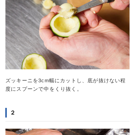
ズッキーニを3cm幅にカットし、底が抜けない程
度にスプーンで中をくり抜く。
２