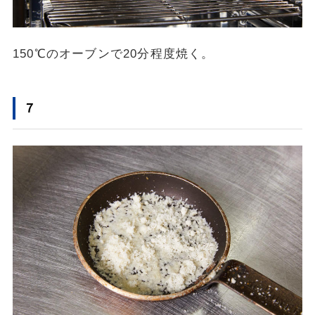
150℃のオーブンで20分程度焼く。
７