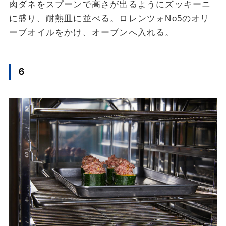
肉ダネをスプーンで高さが出るようにズッキーニ
に盛り、耐熱皿に並べる。ロレンツォNo5のオリ
ーブオイルをかけ、オーブンへ入れる。
６