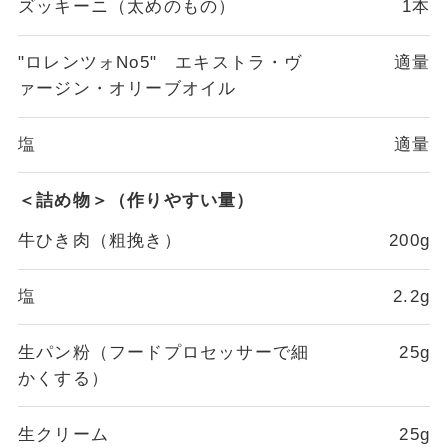
ズッキーニ（太めのもの）
1本
"ロレンツォNo5" エキストラ・ヴ
適量
ァージン・オリーブオイル
塩
適量
＜詰め物＞（作りやすい量）
牛ひき肉（粗挽き）
200g
塩
2.2g
生パン粉（フードプロセッサーで細
25g
かくする）
生クリーム
25g