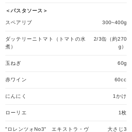
＜パスタソース＞
スペアリブ
300~400g
ダッテリーニトマト（トマトの水
2/3缶（約270
煮）
g）
玉ねぎ
60g
赤ワイン
60cc
にんにく
1かけ
ローリエ
1枚
"ロレンツォNo3" エキストラ・ヴ
大さじ3