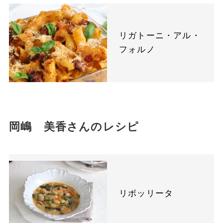
リガトーニ・アル・
フォルノ
岡嶋 美香さんのレシピ
リボッリータ