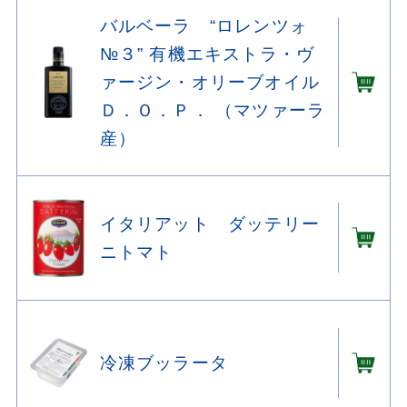
バルベーラ “ロレンツォ
№３” 有機エキストラ・ヴ
ァージン・オリーブオイル
Ｄ．Ｏ．Ｐ． （マツァーラ
産）
イタリアット ダッテリー
ニトマト
冷凍ブッラータ