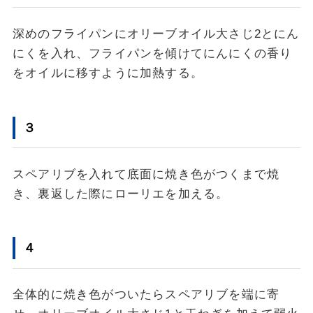
深めのフライパンにオリーブオイル大さじ2とにん
にくを入れ、フライパンを傾けてにんにくの香り
をオイルに移すように加熱する。
３
スペアリブを入れて底面に焼き色がつくまで焼
き、裏返した際にローリエを加える。
４
全体的に焼き色がついたらスペアリブを端に寄