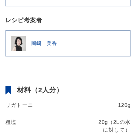
レシピ考案者
岡嶋 美香
材料（2人分）
リガトーニ
120g
粗塩
20g（2Lの水
に対して）