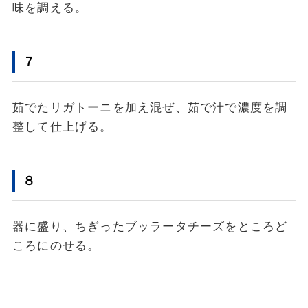
味を調える。
７
茹でたリガトーニを加え混ぜ、茹で汁で濃度を調
整して仕上げる。
８
器に盛り、ちぎったブッラータチーズをところど
ころにのせる。