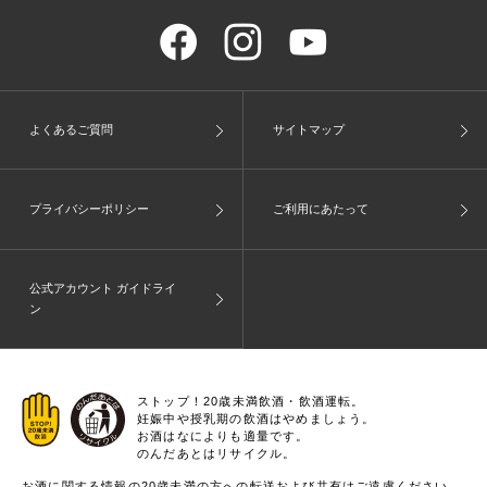
よくあるご質問
サイトマップ
プライバシーポリシー
ご利用にあたって
公式アカウント ガイドライ
ン
ストップ！20歳未満飲酒・飲酒運転。
妊娠中や授乳期の飲酒はやめましょう。
お酒はなによりも適量です。
のんだあとはリサイクル。
お酒に関する情報の20歳未満の方への転送および共有はご遠慮ください。