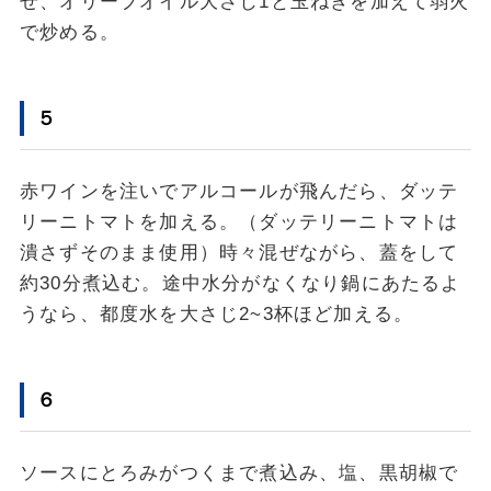
せ、オリーブオイル大さじ1と玉ねぎを加えて弱火
で炒める。
５
赤ワインを注いでアルコールが飛んだら、ダッテ
リーニトマトを加える。（ダッテリーニトマトは
潰さずそのまま使用）時々混ぜながら、蓋をして
約30分煮込む。途中水分がなくなり鍋にあたるよ
うなら、都度水を大さじ2~3杯ほど加える。
６
ソースにとろみがつくまで煮込み、塩、黒胡椒で