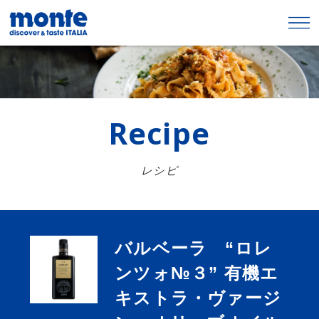
Recipe
レシピ
バルベーラ “ロレ
ンツォ№３” 有機エ
キストラ・ヴァージ