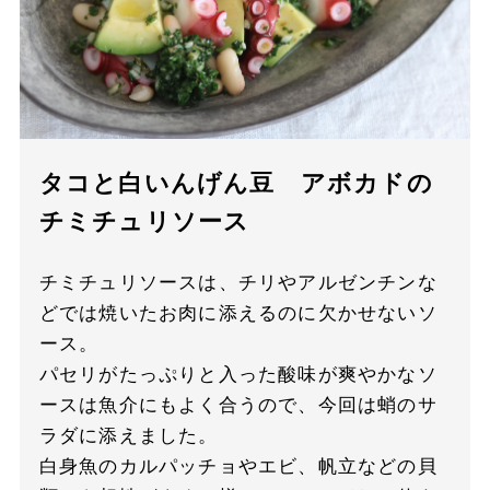
タコと白いんげん豆 アボカドの
チミチュリソース
チミチュリソースは、チリやアルゼンチンな
どでは焼いたお肉に添えるのに欠かせないソ
ース。
パセリがたっぷりと入った酸味が爽やかなソ
ースは魚介にもよく合うので、今回は蛸のサ
ラダに添えました。
白身魚のカルパッチョやエビ、帆立などの貝