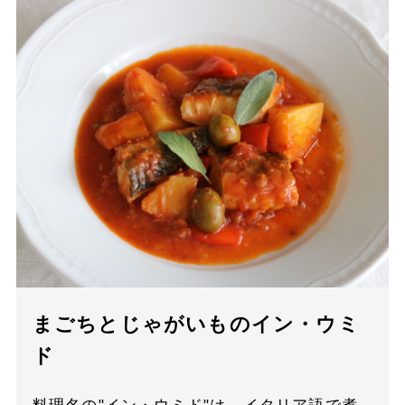
まごちとじゃがいものイン・ウミ
ド