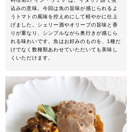
料理名の"イン・ウミド"は、イタリア語で煮
込みの意味。今回は魚の旨味が感じられるよ
うトマトの風味を控えめにして軽やかに仕上
げました。シェリー酒やオリーブの旨味と香
りが重なり、シンプルながら奥行きが感じら
れる味わいです。魚はお好みのものを、1種だ
けでなく数種類あわせていただいても美味し
くいただけます。