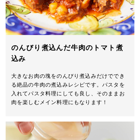
のんびり煮込んだ牛肉のトマト煮
込み
大きなお肉の塊をのんびり煮込みだけででき
る絶品の牛肉の煮込みレシピです。パスタを
入れてパスタ料理にしても良し、そのままお
肉を楽しむメイン料理にもなります！