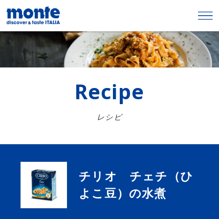
Recipe
レシピ
チリオ チェチ（ひ
よこ豆）の水煮