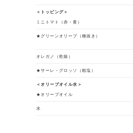
＜トッピング＞
ミニトマト（赤・黄）
★グリーンオリーブ（種抜き）
オレガノ（乾燥）
★サーレ・グロッソ（粗塩）
＜オリーブオイル水＞
★オリーブオイル
水