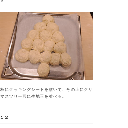
鉄板にクッキングシートを敷いて、その上にクリ
スマスツリー形に生地玉を並べる。
１２