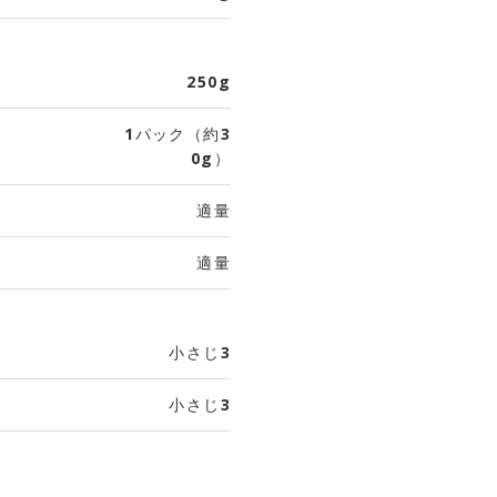
250g
1パック（約3
0g）
適量
適量
小さじ3
小さじ3