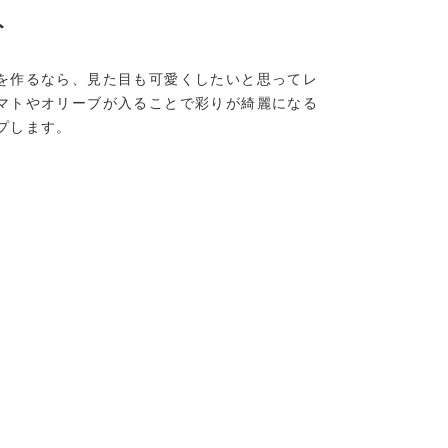
ト
を作るなら、見た目も可愛くしたいと思ってレ
マトやオリーブが入ることで彩りが綺麗になる
プします。