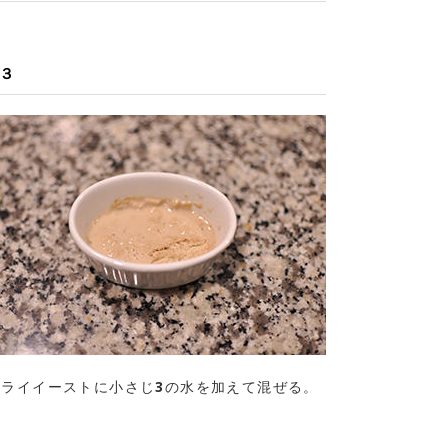
３
ドライイーストに小さじ3の水を加えて混ぜる。