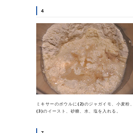
４
ミキサーのボウルに(2)のジャガイモ、小麦粉
(3)のイースト、砂糖、水、塩を入れる。
７