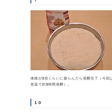
体積が3倍くらいに膨らんだら発酵完了（今回
室温で約3時間発酵）。
１０