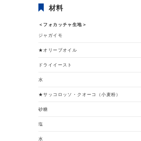
材料
＜フォカッチャ生地＞
ジャガイモ
★オリーブオイル
ドライイースト
水
★サッコロッソ・クオーコ（小麦粉）
砂糖
塩
水