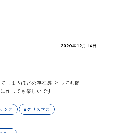
2020年12月14日
てしまうほどの存在感!とっても簡
うに作っても楽しいです
ッツァ
#クリスマス