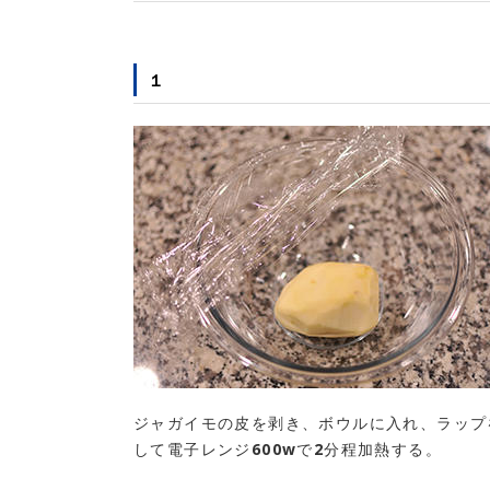
１
ジャガイモの皮を剥き、ボウルに入れ、ラップ
して電子レンジ600wで2分程加熱する。