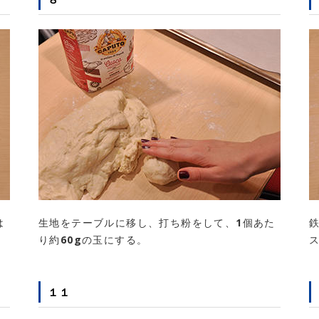
は
生地をテーブルに移し、打ち粉をして、1個あた
り約60gの玉にする。
１１