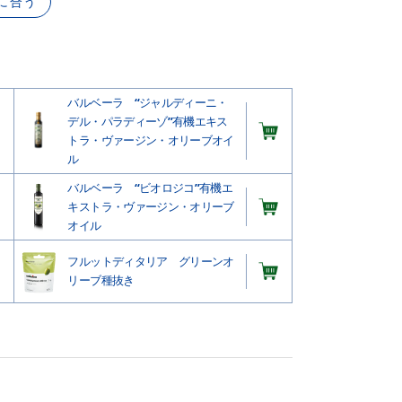
に合う
バルベーラ “ジャルディーニ・
デル・パラディーゾ”有機エキス
トラ・ヴァージン・オリーブオイ
ル
バルベーラ “ビオロジコ”有機エ
キストラ・ヴァージン・オリーブ
オイル
フルットディタリア グリーンオ
リーブ種抜き