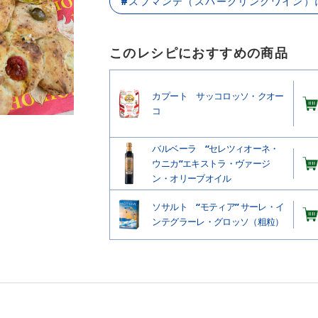
#スプマンテ（スパークリングワイン）
このレシピにおすすめの商品
カプート サッコロッソ・クオー
コ
バルベーラ “セレツィオーネ・
ウニカ”エキストラ・ヴァージ
ン・オリーブオイル
ソサルト “モティア” サーレ・イ
ンテグラーレ・グロッソ（粗粒）