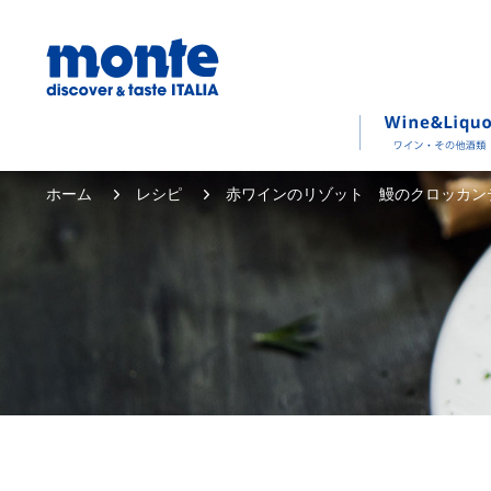
ホーム
レシピ
赤ワインのリゾット 鰻のクロッカン