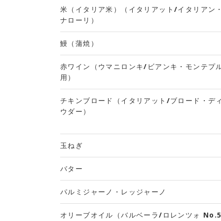
米（イタリア米）（イタリアット/イタリアン
ナローリ）
鰻（蒲焼）
赤ワイン（ウマニロンキ/ビアンキ・モンテプ
用）
チキンブロード（イタリアット/ブロード・デ
ウダー）
玉ねぎ
バター
パルミジャーノ・レッジャーノ
オリーブオイル（バルベーラ/ロレンツォ No.