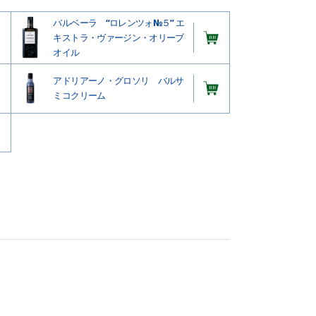
バルベーラ “ロレンツォ№５” エ
キストラ・ヴァージン・オリーブ
オイル
アドリアーノ・グロソリ バルサ
ミコクリーム