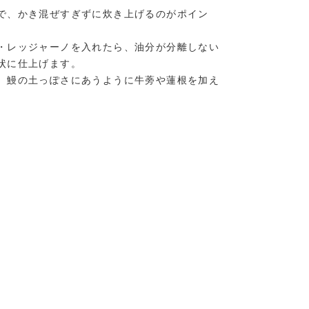
で、かき混ぜすぎずに炊き上げるのがポイン
・レッジャーノを入れたら、油分が分離しない
状に仕上げます。
、鰻の土っぽさにあうように牛蒡や蓮根を加え