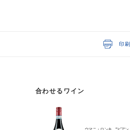
印
合わせるワイン
ウマニ・ロンキ “ビアン