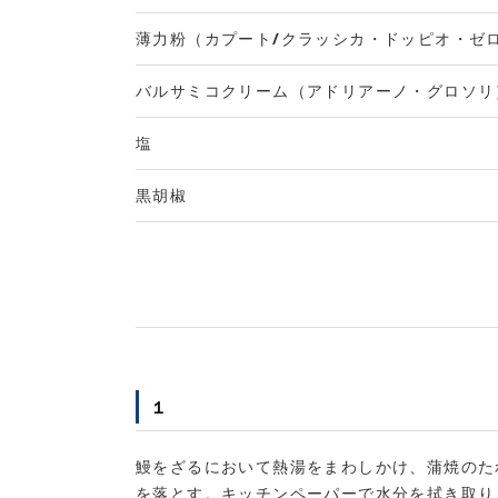
薄力粉（カプート/クラッシカ・ドッピオ・ゼ
バルサミコクリーム（アドリアーノ・グロソリ
塩
黒胡椒
１
鰻をざるにおいて熱湯をまわしかけ、蒲焼のた
を落とす。キッチンペーパーで水分を拭き取り