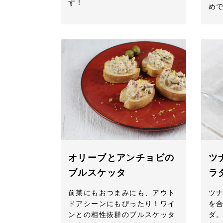
す！
め
オリーブとアンチョビの
ツ
ブルスケッタ
ラ
前菜にもおつまみにも、アウト
ツ
ドアシーンにもぴったり！ワイ
を
ンとの相性抜群のブルスケッタ
ダ