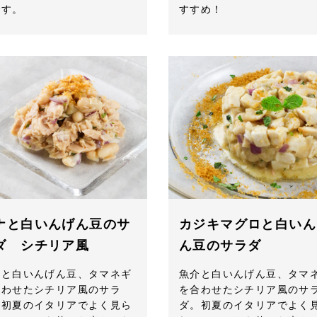
です。
すすめ！
ナと白いんげん豆のサ
カジキマグロと白いん
ダ シチリア風
ん豆のサラダ
ナと白いんげん豆、タマネギ
魚介と白いんげん豆、タマ
合わせたシチリア風のサラ
を合わせたシチリア風のサ
。初夏のイタリアでよく見ら
ダ。初夏のイタリアでよく