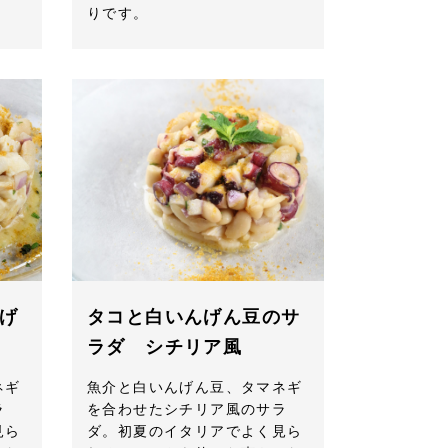
りです。
げ
タコと白いんげん豆のサ
ラダ シチリア風
ネギ
魚介と白いんげん豆、タマネギ
ラ
を合わせたシチリア風のサラ
見ら
ダ。初夏のイタリアでよく見ら