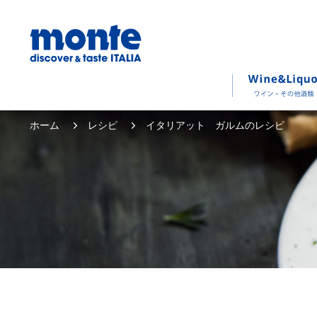
ホーム
レシピ
イタリアット ガルムのレシピ