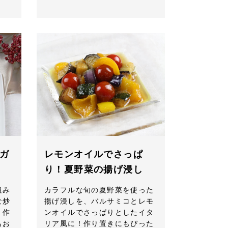
ガ
レモンオイルでさっぱ
り！夏野菜の揚げ浸し
組み
カラフルな旬の夏野菜を使った
な炒
揚げ浸しを、バルサミコとレモ
、作
ンオイルでさっぱりとしたイタ
もお
リア風に！作り置きにもぴった