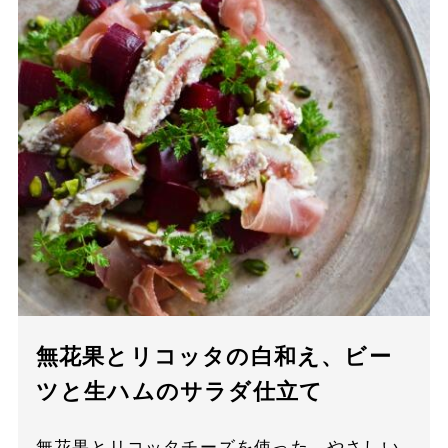
無花果とリコッタの白和え、ビー
ツと生ハムのサラダ仕立て
無花果とリコッタチーズを使った、やさしい