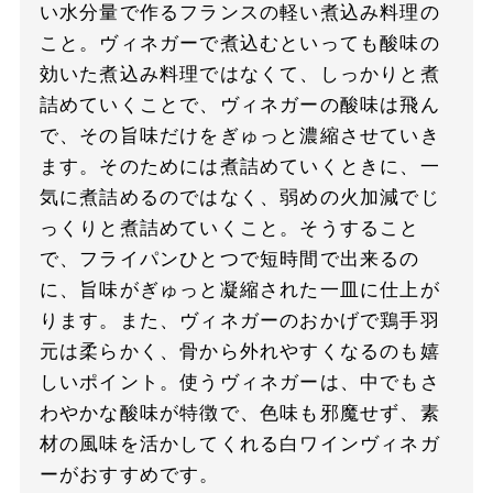
い水分量で作るフランスの軽い煮込み料理の
こと。ヴィネガーで煮込むといっても酸味の
効いた煮込み料理ではなくて、しっかりと煮
詰めていくことで、ヴィネガーの酸味は飛ん
で、その旨味だけをぎゅっと濃縮させていき
ます。そのためには煮詰めていくときに、一
気に煮詰めるのではなく、弱めの火加減でじ
っくりと煮詰めていくこと。そうすること
で、フライパンひとつで短時間で出来るの
に、旨味がぎゅっと凝縮された一皿に仕上が
ります。また、ヴィネガーのおかげで鶏手羽
元は柔らかく、骨から外れやすくなるのも嬉
しいポイント。使うヴィネガーは、中でもさ
わやかな酸味が特徴で、色味も邪魔せず、素
材の風味を活かしてくれる白ワインヴィネガ
ーがおすすめです。