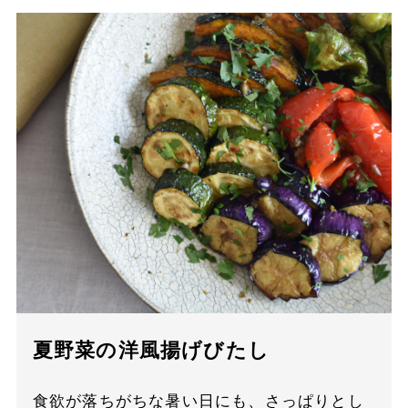
夏野菜の洋風揚げびたし
食欲が落ちがちな暑い日にも、さっぱりとし