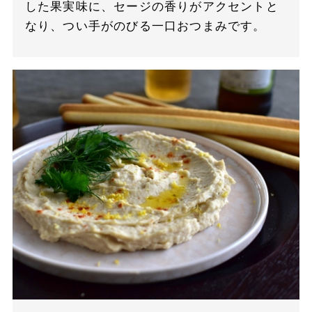
した果実味に、セージの香りがアクセントと
なり、つい手がのびる一口おつまみです。