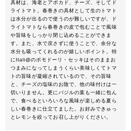
具材は、海老とアボカド、チーズ、そしてド
ライトマト。春巻きの具材として生のトマト
は水分が出るので使うのが難しいですが、ド
ライトマトなら春巻きの皮で包むことで風味
や旨味をしっかり閉じ込めることができま
す。また、水で戻さずに使うことで、余分な
水分も吸ってくれるのが嬉しいポイント。特
にItali@のポモドーリ・セッキはそのままお
つまみになってしまうくらい美味しくてトマ
トの旨味が凝縮されているので、その旨味
と、チーズの塩味のお陰で、他の味付けは一
切いりません。更にバジルの葉も一緒に包ん
で、食べるといろいろな風味が楽しめる夏ら
しい春巻きに仕立てました。お好みできゅっ
とレモンを絞ってお召し上がりください。