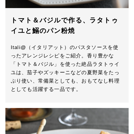
トマト＆バジルで作る、ラタトゥ
イユと鰯のパン粉焼
Itali@（イタリアット）のパスタソースを使
ったアレンジレシピをご紹介。香り豊かな
「トマト＆バジル」を使った絶品ラタトゥイ
ユは、茄子やズッキーニなどの夏野菜をたっ
ぷり使い、常備菜としても、おもてなし料理
としても活躍する一品です。