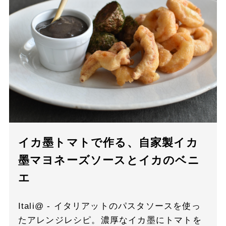
イカ墨トマトで作る、自家製イカ
墨マヨネーズソースとイカのベニ
エ
Itali@ - イタリアットのパスタソースを使っ
たアレンジレシピ。濃厚なイカ墨にトマトを