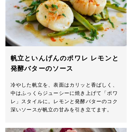
帆立といんげんのポワレ レモンと
発酵バターのソース
冷やした帆立を、表面はカリッと香ばしく、
中はふっくらジューシーに焼き上げて「ポワ
レ」スタイルに。レモンと発酵バターのコク
深いソースが帆立の甘みを引き立てます。